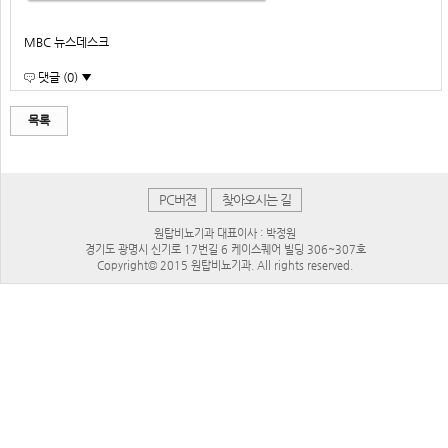
MBC 뉴스데스크
댓글 (0) ▼
목록
PC버젼
찾아오시는 길
원탑비뇨기과 대표이사 : 박정원
경기도 광명시 신기로 17번길 6 케이스퀘어 빌딩 306~307호
Copyright© 2015 원탑비뇨기과. All rights reserved.